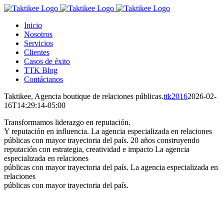
Saltar
al
Inicio
contenido
Nosotros
Servicios
Clientes
Casos de éxito
TTK Blog
Contáctanos
Taktikee, Agencia boutique de relaciones públicas.
ttk2016
2026-02-
16T14:29:14-05:00
Transformamos liderazgo en reputación.
Y reputación en influencia.
La agencia especializada en relaciones
públicas con mayor trayectoria del país.
20 años construyendo
reputación con estrategia, creatividad e impacto
La agencia
especializada en relaciones
públicas con mayor trayectoria del país.
La agencia especializada en
relaciones
públicas con mayor trayectoria del país.