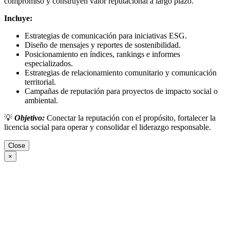
compromiso y construyen valor reputacional a largo plazo.
Incluye:
Estrategias de comunicación para iniciativas ESG.
Diseño de mensajes y reportes de sostenibilidad.
Posicionamiento en índices, rankings e informes
especializados.
Estrategias de relacionamiento comunitario y comunicación
territorial.
Campañas de reputación para proyectos de impacto social o
ambiental.
💡
Objetivo:
Conectar la reputación con el propósito, fortalecer la
licencia social para operar y consolidar el liderazgo responsable.
Close
×