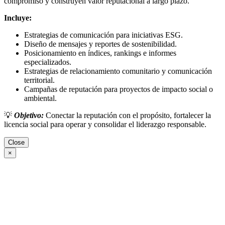
compromiso y construyen valor reputacional a largo plazo.
Incluye:
Estrategias de comunicación para iniciativas ESG.
Diseño de mensajes y reportes de sostenibilidad.
Posicionamiento en índices, rankings e informes
especializados.
Estrategias de relacionamiento comunitario y comunicación
territorial.
Campañas de reputación para proyectos de impacto social o
ambiental.
💡
Objetivo:
Conectar la reputación con el propósito, fortalecer la
licencia social para operar y consolidar el liderazgo responsable.
Close
×