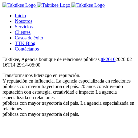
Saltar
al
Inicio
contenido
Nosotros
Servicios
Clientes
Casos de éxito
TTK Blog
Contáctanos
Taktikee, Agencia boutique de relaciones públicas.
ttk2016
2026-02-
16T14:29:14-05:00
Transformamos liderazgo en reputación.
Y reputación en influencia.
La agencia especializada en relaciones
públicas con mayor trayectoria del país.
20 años construyendo
reputación con estrategia, creatividad e impacto
La agencia
especializada en relaciones
públicas con mayor trayectoria del país.
La agencia especializada en
relaciones
públicas con mayor trayectoria del país.