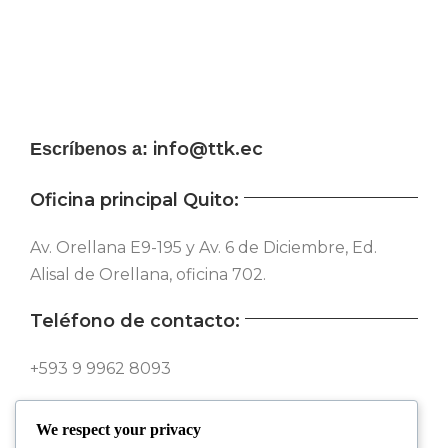
info@ttk.ec
Escríbenos a:
Oficina principal Quito:
Av. Orellana E9-195 y Av. 6 de Diciembre, Ed.
Alisal de Orellana, oficina 702.
Teléfono de contacto:
+593 9 9962 8093
Síguenos en nuestras redes:
We respect your privacy