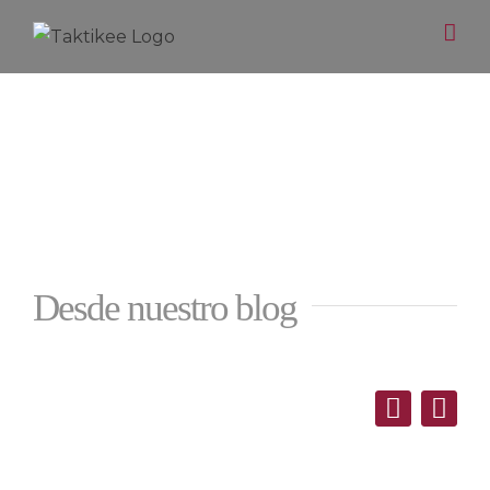
Saltar
al
contenido
Desde nuestro blog