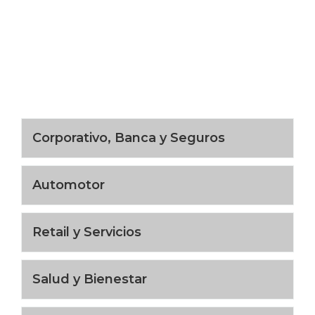
Corporativo, Banca y Seguros
Automotor
Retail y Servicios
Salud y Bienestar