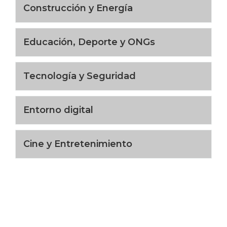
Construcción y Energía
Educación, Deporte y ONGs
Tecnología y Seguridad
Entorno digital
Cine y Entretenimiento