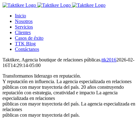
Saltar
al
Inicio
contenido
Nosotros
Servicios
Clientes
Casos de éxito
TTK Blog
Contáctanos
Taktikee, Agencia boutique de relaciones públicas.
ttk2016
2026-02-
16T14:29:14-05:00
Transformamos liderazgo en reputación.
Y reputación en influencia.
La agencia especializada en relaciones
públicas con mayor trayectoria del país.
20 años construyendo
reputación con estrategia, creatividad e impacto
La agencia
especializada en relaciones
públicas con mayor trayectoria del país.
La agencia especializada en
relaciones
públicas con mayor trayectoria del país.