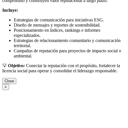
compromiso y construyen valor reputacional a largo plazo.
Incluye:
Estrategias de comunicación para iniciativas ESG.
Diseño de mensajes y reportes de sostenibilidad.
Posicionamiento en índices, rankings e informes
especializados.
Estrategias de relacionamiento comunitario y comunicación
territorial.
Campañas de reputación para proyectos de impacto social o
ambiental.
💡
Objetivo:
Conectar la reputación con el propósito, fortalecer la
licencia social para operar y consolidar el liderazgo responsable.
Close
×