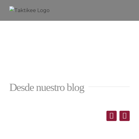
Saltar
al
contenido
Desde nuestro blog