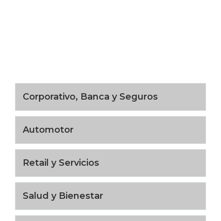
Corporativo, Banca y Seguros
Automotor
Retail y Servicios
Salud y Bienestar