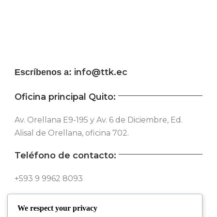
info@ttk.ec
Escríbenos a:
Oficina principal Quito:
Av. Orellana E9-195 y Av. 6 de Diciembre, Ed.
Alisal de Orellana, oficina 702.
Teléfono de contacto:
+593 9 9962 8093
Síguenos en nuestras redes:
We respect your privacy