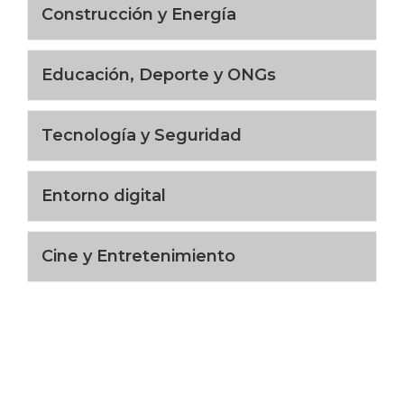
Construcción y Energía
Educación, Deporte y ONGs
Tecnología y Seguridad
Entorno digital
Cine y Entretenimiento