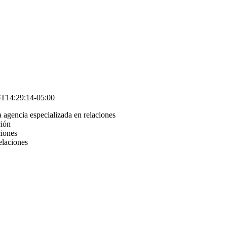
T14:29:14-05:00
 agencia especializada en relaciones
ción
ciones
elaciones