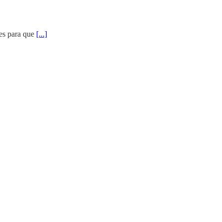
res para que
[...]