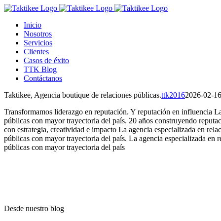
Saltar
al
Inicio
contenido
Nosotros
Servicios
Clientes
Casos de éxito
TTK Blog
Contáctanos
Taktikee, Agencia boutique de relaciones públicas.
ttk2016
2026-02-16
Transformamos liderazgo en reputación. Y reputación en influencia
La
públicas con mayor trayectoria del país.
20 años construyendo reputa
con estrategia, creatividad e impacto
La agencia especializada en rela
públicas con mayor trayectoria del país.
La agencia especializada en r
públicas con mayor trayectoria del país
Desde nuestro blog