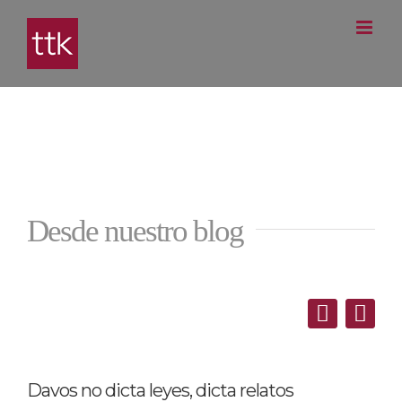
Saltar
al
contenido
Desde nuestro blog
Davos no dicta leyes, dicta relatos
L