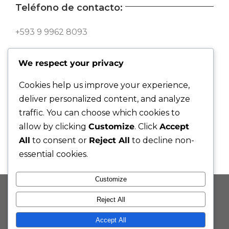
Teléfono de contacto:
+593 9 9962 8093
Síguenos en nuestras redes:
We respect your privacy
Cookies help us improve your experience,
deliver personalized content, and analyze
traffic. You can choose which cookies to
allow by clicking
Customize
. Click
Accept
All
to consent or
Reject All
to decline non-
essential cookies.
Customize
© Copyright -
2026 | Taktikee Consultores de Comunicación
Reject All
|
Accept All