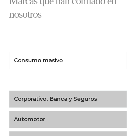
Marcas que han confiado en
nosotros
Consumo masivo
Corporativo, Banca y Seguros
Automotor