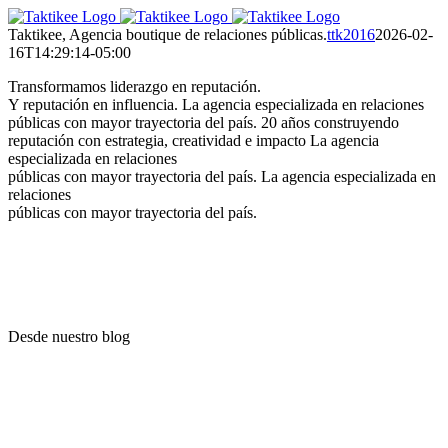
Saltar
al
Taktikee, Agencia boutique de relaciones públicas.
ttk2016
2026-02-
contenido
16T14:29:14-05:00
Transformamos liderazgo en reputación.
Y reputación en influencia.
La agencia especializada en relaciones
públicas con mayor trayectoria del país.
20 años construyendo
reputación con estrategia, creatividad e impacto
La agencia
especializada en relaciones
públicas con mayor trayectoria del país.
La agencia especializada en
relaciones
públicas con mayor trayectoria del país.
Desde nuestro blog