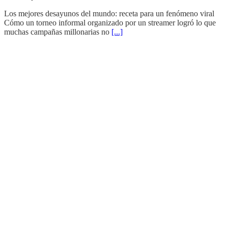
Los mejores desayunos del mundo: receta para un fenómeno viral
Cómo un torneo informal organizado por un streamer logró lo que
muchas campañas millonarias no
[...]