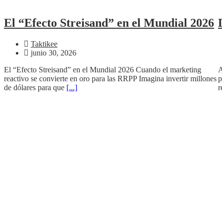
El “Efecto Streisand” en el Mundial 2026
Taktikee
junio 30, 2026
El “Efecto Streisand” en el Mundial 2026 Cuando el marketing
A
reactivo se convierte en oro para las RRPP Imagina invertir millones
p
de dólares para que
[...]
r