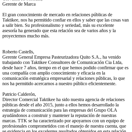
Gerente de Marca
El gran conocimiento de mercado en relaciones públicas de
Taktikee, nos ha permitido confiar en ellos y saber que las cosas van
a salir bien. Su profesionalismo y seriedad, más su excelente
asesoría ha generado que esta relación sea de varios años y la
proyectemos mucho más.
Roberto Castells,
Gerente General
Empresa Pasteurizadora Quito S.A., ha venido
trabajando con Taktikee Consultores de Comunicación Cia Ltda,
desde hace 7 años, tiempo en el que hemos podido confirmar que es
una compañía con amplio conocimiento y eficacia en la
comunicación estratégica empresarial y relaciones públicas, lo que
nos ha permitido acercarnos a nuestro público eficientemente.
Patricio Calderón,
Director Comercial
Taktikee ha sido nuestra agencia de relaciones
públicas desde el año 2015, junto a ellos hemos desarrollado la
estrategia de comunicación para las empresas del Grupo OLA
ayudándonos a construir y mantener la reputación de nuestras
marcas. TTK se ha caracterizado por apoyarnos con un equipo de
profesionales comprometidos con el manejo de nuestra cuenta, que
se evidencia en los excelentes resultados obtenidos en esta relación