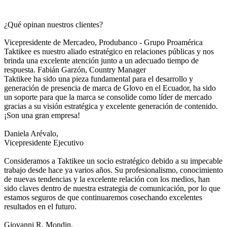
¿Qué opinan nuestros clientes?
Vicepresidente de Mercadeo, Produbanco - Grupo Proamérica
Taktikee es nuestro aliado estratégico en relaciones públicas y nos
brinda una excelente atención junto a un adecuado tiempo de
respuesta.
Fabián Garzón,
Country Manager
Taktikee ha sido una pieza fundamental para el desarrollo y
generación de presencia de marca de Glovo en el Ecuador, ha sido
un soporte para que la marca se consolide como líder de mercado
gracias a su visión estratégica y excelente generación de contenido.
¡Son una gran empresa!
Daniela Arévalo,
Vicepresidente Ejecutivo
Consideramos a Taktikee un socio estratégico debido a su impecable
trabajo desde hace ya varios años. Su profesionalismo, conocimiento
de nuevas tendencias y la excelente relación con los medios, han
sido claves dentro de nuestra estrategia de comunicación, por lo que
estamos seguros de que continuaremos cosechando excelentes
resultados en el futuro.
Giovanni R. Mondin,