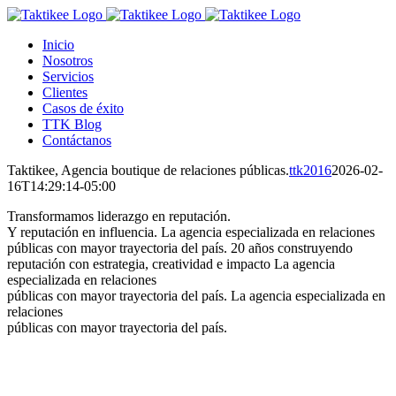
Saltar
al
Inicio
contenido
Nosotros
Servicios
Clientes
Casos de éxito
TTK Blog
Contáctanos
Taktikee, Agencia boutique de relaciones públicas.
ttk2016
2026-02-
16T14:29:14-05:00
Transformamos liderazgo en reputación.
Y reputación en influencia.
La agencia especializada en relaciones
públicas con mayor trayectoria del país.
20 años construyendo
reputación con estrategia, creatividad e impacto
La agencia
especializada en relaciones
públicas con mayor trayectoria del país.
La agencia especializada en
relaciones
públicas con mayor trayectoria del país.