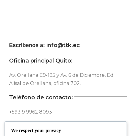
info@ttk.ec
Escríbenos a:
Oficina principal Quito:
Av. Orellana E9-195 y Av. 6 de Diciembre, Ed.
Alisal de Orellana, oficina 702.
Teléfono de contacto:
+593 9 9962 8093
Síguenos en nuestras redes:
We respect your privacy