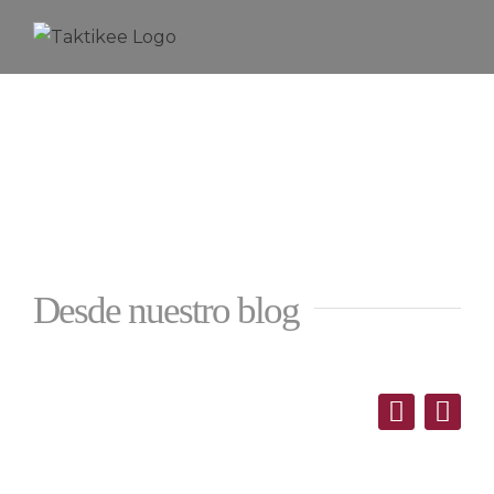
Saltar
al
contenido
Desde nuestro blog