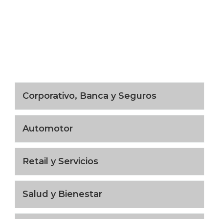
Corporativo, Banca y Seguros
Automotor
Retail y Servicios
Salud y Bienestar