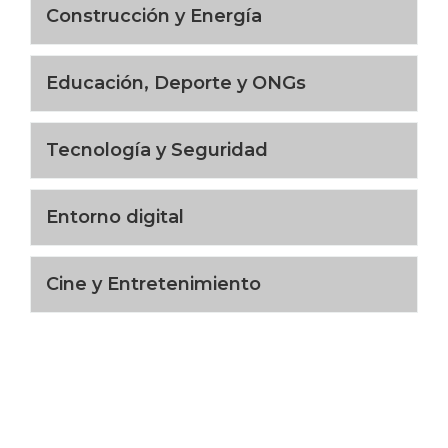
Construcción y Energía
Educación, Deporte y ONGs
Tecnología y Seguridad
Entorno digital
Cine y Entretenimiento