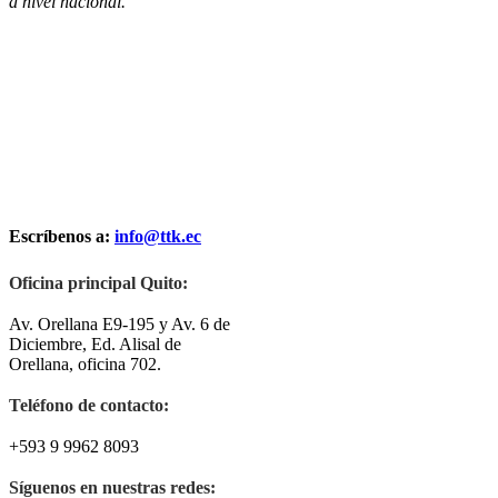
a nivel nacional.
Escríbenos a:
info@ttk.ec
Oficina principal Quito:
Av. Orellana E9-195 y Av. 6 de
Diciembre, Ed. Alisal de
Orellana, oficina 702.
Teléfono de contacto:
+593 9 9962 8093
Síguenos en nuestras redes: