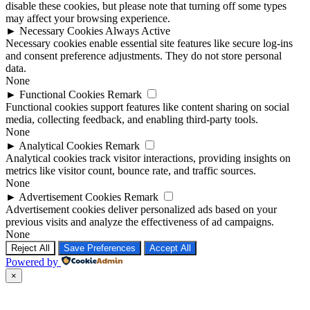
disable these cookies, but please note that turning off some types
may affect your browsing experience.
►
Necessary Cookies
Always Active
Necessary cookies enable essential site features like secure log-ins
and consent preference adjustments. They do not store personal
data.
None
►
Functional Cookies
Remark
Functional cookies support features like content sharing on social
media, collecting feedback, and enabling third-party tools.
None
►
Analytical Cookies
Remark
Analytical cookies track visitor interactions, providing insights on
metrics like visitor count, bounce rate, and traffic sources.
None
►
Advertisement Cookies
Remark
Advertisement cookies deliver personalized ads based on your
previous visits and analyze the effectiveness of ad campaigns.
None
Reject All
Save Preferences
Accept All
Powered by
Ir
×
a
Arriba