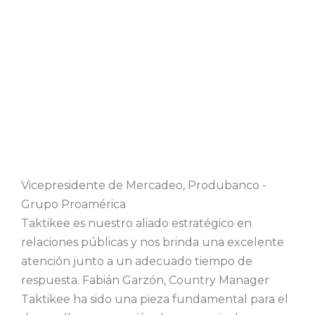
¿Qué opinan nuestros clientes?
Vicepresidente de Mercadeo, Produbanco -
Grupo Proamérica
Taktikee es nuestro aliado estratégico en
relaciones públicas y nos brinda una excelente
atención junto a un adecuado tiempo de
respuesta.
Fabián Garzón,
Country Manager
Taktikee ha sido una pieza fundamental para el