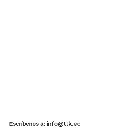
info@ttk.ec
Escríbenos a: