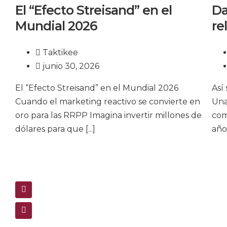
El “Efecto Streisand” en el
Da
Mundial 2026
re
Taktikee
junio 30, 2026
El “Efecto Streisand” en el Mundial 2026
Así
Cuando el marketing reactivo se convierte en
Una
oro para las RRPP Imagina invertir millones de
com
dólares para que
[...]
año