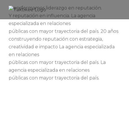
Saltar
Transformamos liderazgo en reputación.
al
Y reputación en influencia.
La agencia
contenido
especializada en relaciones
públicas con mayor trayectoria del país.
20 años
construyendo reputación con estrategia,
creatividad e impacto
La agencia especializada
en relaciones
públicas con mayor trayectoria del país.
La
agencia especializada en relaciones
públicas con mayor trayectoria del país.