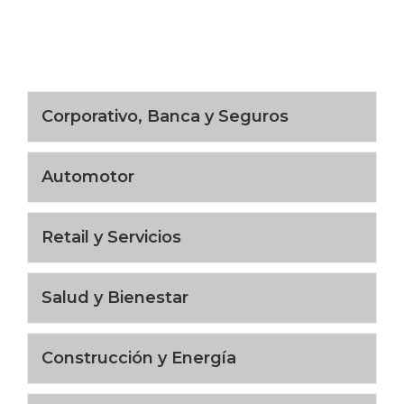
Corporativo, Banca y Seguros
Automotor
Retail y Servicios
Salud y Bienestar
Construcción y Energía