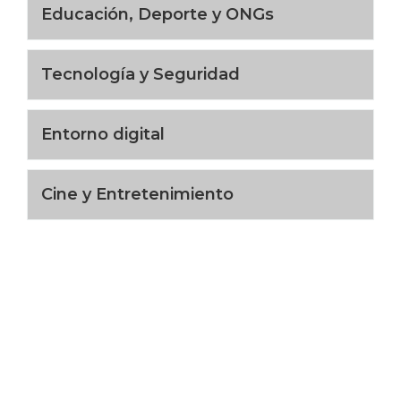
Educación, Deporte y ONGs
Tecnología y Seguridad
Entorno digital
Cine y Entretenimiento