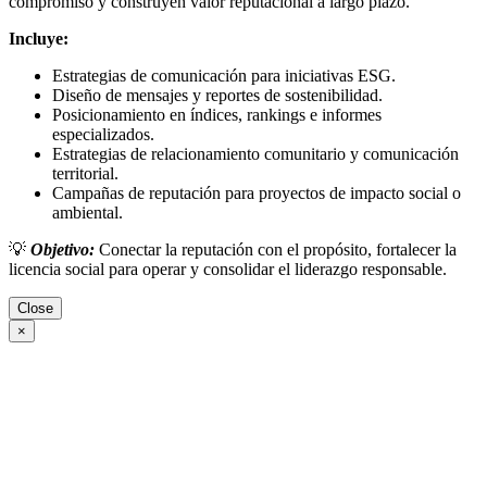
compromiso y construyen valor reputacional a largo plazo.
Incluye:
Estrategias de comunicación para iniciativas ESG.
Diseño de mensajes y reportes de sostenibilidad.
Posicionamiento en índices, rankings e informes
especializados.
Estrategias de relacionamiento comunitario y comunicación
territorial.
Campañas de reputación para proyectos de impacto social o
ambiental.
💡
Objetivo:
Conectar la reputación con el propósito, fortalecer la
licencia social para operar y consolidar el liderazgo responsable.
Close
×