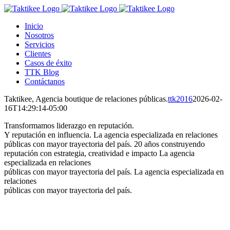
Saltar
al
Inicio
contenido
Nosotros
Servicios
Clientes
Casos de éxito
TTK Blog
Contáctanos
Taktikee, Agencia boutique de relaciones públicas.
ttk2016
2026-02-
16T14:29:14-05:00
Transformamos liderazgo en reputación.
Y reputación en influencia.
La agencia especializada en relaciones
públicas con mayor trayectoria del país.
20 años construyendo
reputación con estrategia, creatividad e impacto
La agencia
especializada en relaciones
públicas con mayor trayectoria del país.
La agencia especializada en
relaciones
públicas con mayor trayectoria del país.