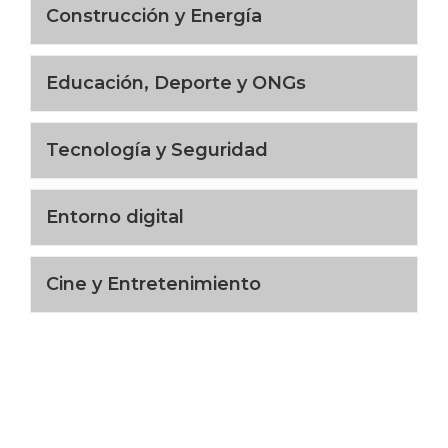
Construcción y Energía
Educación, Deporte y ONGs
Tecnología y Seguridad
Entorno digital
Cine y Entretenimiento