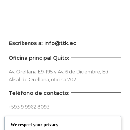
info@ttk.ec
Escríbenos a:
Oficina principal Quito:
Av. Orellana E9-195 y Av. 6 de Diciembre, Ed.
Alisal de Orellana, oficina 702.
Teléfono de contacto:
+593 9 9962 8093
Síguenos en nuestras redes:
We respect your privacy