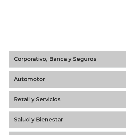
Corporativo, Banca y Seguros
Automotor
Retail y Servicios
Salud y Bienestar