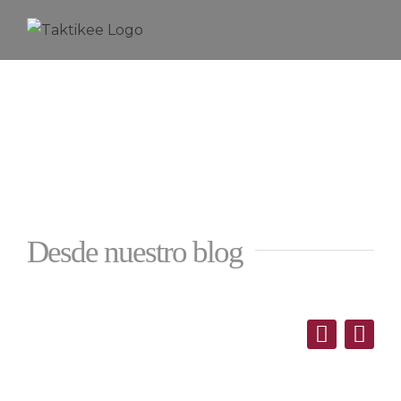
Saltar
al
contenido
Desde nuestro blog