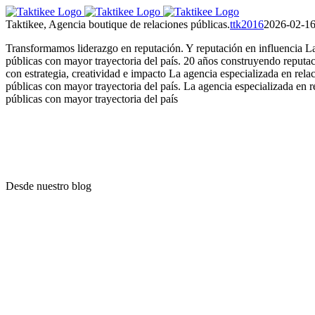
Saltar
al
Taktikee, Agencia boutique de relaciones públicas.
ttk2016
2026-02-16
contenido
Transformamos liderazgo en reputación. Y reputación en influencia
La
públicas con mayor trayectoria del país.
20 años construyendo reputa
con estrategia, creatividad e impacto
La agencia especializada en rela
públicas con mayor trayectoria del país.
La agencia especializada en r
públicas con mayor trayectoria del país
Desde nuestro blog