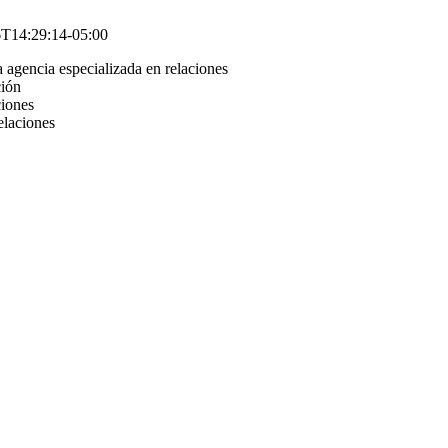
T14:29:14-05:00
 agencia especializada en relaciones
ción
ciones
elaciones