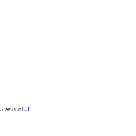
res para que
[...]