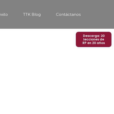
éxito
TTK Blog
Contáctanos
Descarga: 20
lecciones de
RP en 20 años