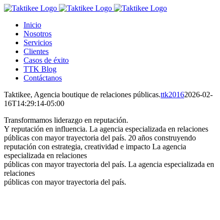
Saltar
al
Inicio
contenido
Nosotros
Servicios
Clientes
Casos de éxito
TTK Blog
Contáctanos
Taktikee, Agencia boutique de relaciones públicas.
ttk2016
2026-02-
16T14:29:14-05:00
Transformamos liderazgo en reputación.
Y reputación en influencia.
La agencia especializada en relaciones
públicas con mayor trayectoria del país.
20 años construyendo
reputación con estrategia, creatividad e impacto
La agencia
especializada en relaciones
públicas con mayor trayectoria del país.
La agencia especializada en
relaciones
públicas con mayor trayectoria del país.