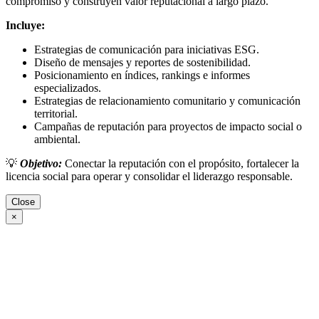
compromiso y construyen valor reputacional a largo plazo.
Incluye:
Estrategias de comunicación para iniciativas ESG.
Diseño de mensajes y reportes de sostenibilidad.
Posicionamiento en índices, rankings e informes
especializados.
Estrategias de relacionamiento comunitario y comunicación
territorial.
Campañas de reputación para proyectos de impacto social o
ambiental.
💡
Objetivo:
Conectar la reputación con el propósito, fortalecer la
licencia social para operar y consolidar el liderazgo responsable.
Close
×