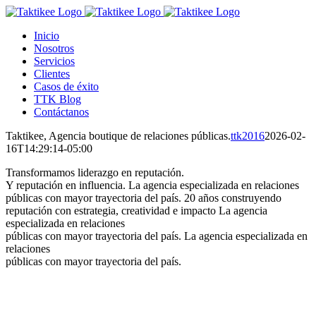
Saltar
al
Inicio
contenido
Nosotros
Servicios
Clientes
Casos de éxito
TTK Blog
Contáctanos
Taktikee, Agencia boutique de relaciones públicas.
ttk2016
2026-02-
16T14:29:14-05:00
Transformamos liderazgo en reputación.
Y reputación en influencia.
La agencia especializada en relaciones
públicas con mayor trayectoria del país.
20 años construyendo
reputación con estrategia, creatividad e impacto
La agencia
especializada en relaciones
públicas con mayor trayectoria del país.
La agencia especializada en
relaciones
públicas con mayor trayectoria del país.