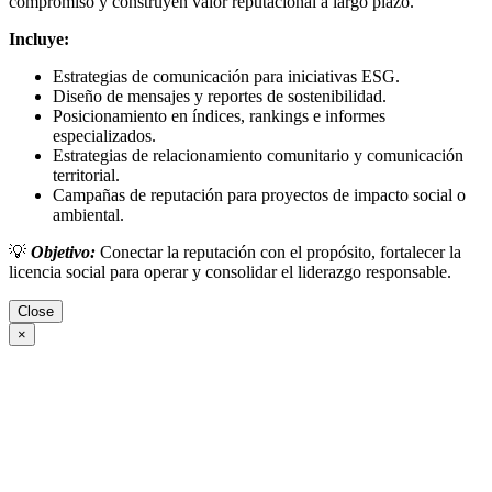
compromiso y construyen valor reputacional a largo plazo.
Incluye:
Estrategias de comunicación para iniciativas ESG.
Diseño de mensajes y reportes de sostenibilidad.
Posicionamiento en índices, rankings e informes
especializados.
Estrategias de relacionamiento comunitario y comunicación
territorial.
Campañas de reputación para proyectos de impacto social o
ambiental.
💡
Objetivo:
Conectar la reputación con el propósito, fortalecer la
licencia social para operar y consolidar el liderazgo responsable.
Close
×