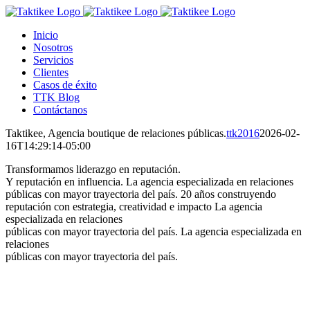
Saltar
al
Inicio
contenido
Nosotros
Servicios
Clientes
Casos de éxito
TTK Blog
Contáctanos
Taktikee, Agencia boutique de relaciones públicas.
ttk2016
2026-02-
16T14:29:14-05:00
Transformamos liderazgo en reputación.
Y reputación en influencia.
La agencia especializada en relaciones
públicas con mayor trayectoria del país.
20 años construyendo
reputación con estrategia, creatividad e impacto
La agencia
especializada en relaciones
públicas con mayor trayectoria del país.
La agencia especializada en
relaciones
públicas con mayor trayectoria del país.