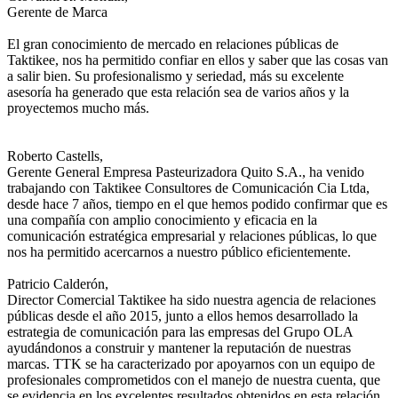
Gerente de Marca
El gran conocimiento de mercado en relaciones públicas de
Taktikee, nos ha permitido confiar en ellos y saber que las cosas van
a salir bien. Su profesionalismo y seriedad, más su excelente
asesoría ha generado que esta relación sea de varios años y la
proyectemos mucho más.
Roberto Castells,
Gerente General
Empresa Pasteurizadora Quito S.A., ha venido
trabajando con Taktikee Consultores de Comunicación Cia Ltda,
desde hace 7 años, tiempo en el que hemos podido confirmar que es
una compañía con amplio conocimiento y eficacia en la
comunicación estratégica empresarial y relaciones públicas, lo que
nos ha permitido acercarnos a nuestro público eficientemente.
Patricio Calderón,
Director Comercial
Taktikee ha sido nuestra agencia de relaciones
públicas desde el año 2015, junto a ellos hemos desarrollado la
estrategia de comunicación para las empresas del Grupo OLA
ayudándonos a construir y mantener la reputación de nuestras
marcas. TTK se ha caracterizado por apoyarnos con un equipo de
profesionales comprometidos con el manejo de nuestra cuenta, que
se evidencia en los excelentes resultados obtenidos en esta relación