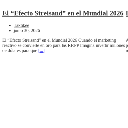
El “Efecto Streisand” en el Mundial 2026
Taktikee
junio 30, 2026
El “Efecto Streisand” en el Mundial 2026 Cuando el marketing
A
reactivo se convierte en oro para las RRPP Imagina invertir millones
p
de dólares para que
[...]
r