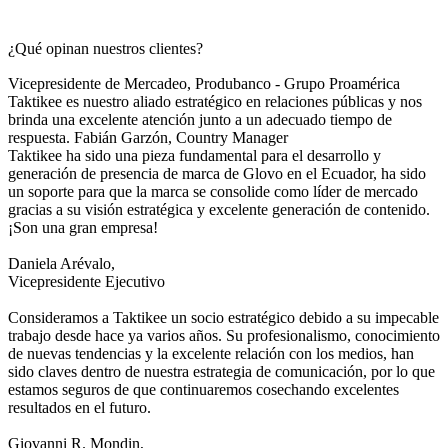
¿Qué opinan nuestros clientes?
Vicepresidente de Mercadeo, Produbanco - Grupo Proamérica
Taktikee es nuestro aliado estratégico en relaciones públicas y nos
brinda una excelente atención junto a un adecuado tiempo de
respuesta.
Fabián Garzón,
Country Manager
Taktikee ha sido una pieza fundamental para el desarrollo y
generación de presencia de marca de Glovo en el Ecuador, ha sido
un soporte para que la marca se consolide como líder de mercado
gracias a su visión estratégica y excelente generación de contenido.
¡Son una gran empresa!
Daniela Arévalo,
Vicepresidente Ejecutivo
Consideramos a Taktikee un socio estratégico debido a su impecable
trabajo desde hace ya varios años. Su profesionalismo, conocimiento
de nuevas tendencias y la excelente relación con los medios, han
sido claves dentro de nuestra estrategia de comunicación, por lo que
estamos seguros de que continuaremos cosechando excelentes
resultados en el futuro.
Giovanni R. Mondin,