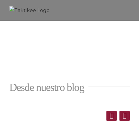
Saltar
al
contenido
Desde nuestro blog