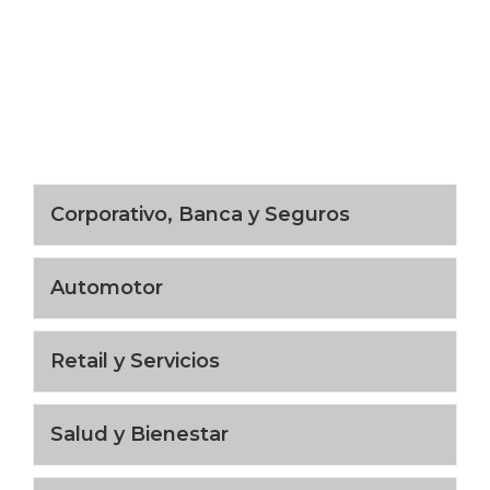
Corporativo, Banca y Seguros
Automotor
Retail y Servicios
Salud y Bienestar