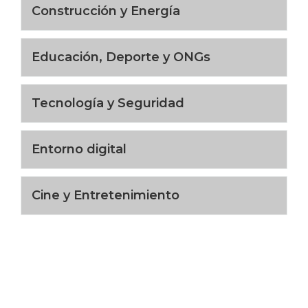
Construcción y Energía
Educación, Deporte y ONGs
Tecnología y Seguridad
Entorno digital
Cine y Entretenimiento