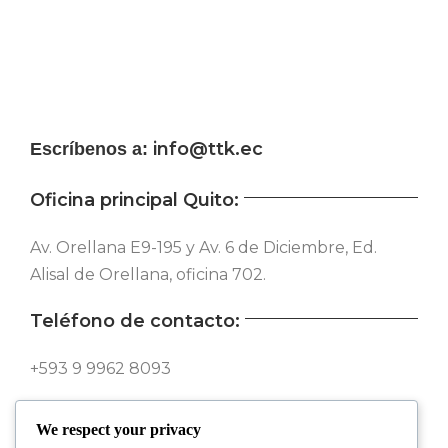
info@ttk.ec
Escríbenos a:
Oficina principal Quito:
Av. Orellana E9-195 y Av. 6 de Diciembre, Ed.
Alisal de Orellana, oficina 702.
Teléfono de contacto:
+593 9 9962 8093
Síguenos en nuestras redes:
We respect your privacy