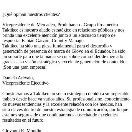
¿Qué opinan nuestros clientes?
Vicepresidente de Mercadeo, Produbanco - Grupo Proamérica
Taktikee es nuestro aliado estratégico en relaciones públicas y nos
brinda una excelente atención junto a un adecuado tiempo de
respuesta.
Fabián Garzón,
Country Manager
Taktikee ha sido una pieza fundamental para el desarrollo y
generación de presencia de marca de Glovo en el Ecuador, ha sido
un soporte para que la marca se consolide como líder de mercado
gracias a su visión estratégica y excelente generación de contenido.
¡Son una gran empresa!
Daniela Arévalo,
Vicepresidente Ejecutivo
Consideramos a Taktikee un socio estratégico debido a su impecable
trabajo desde hace ya varios años. Su profesionalismo, conocimiento
de nuevas tendencias y la excelente relación con los medios, han
sido claves dentro de nuestra estrategia de comunicación, por lo que
estamos seguros de que continuaremos cosechando excelentes
resultados en el futuro.
Giovanni R. Mondin,