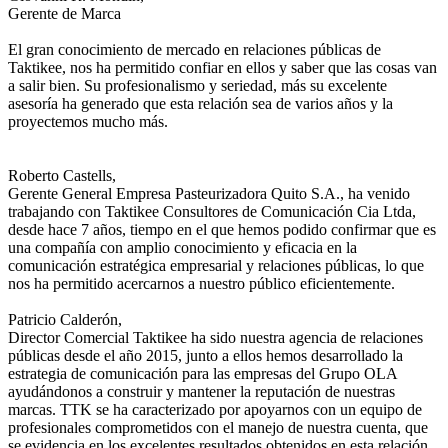
Gerente de Marca
El gran conocimiento de mercado en relaciones públicas de
Taktikee, nos ha permitido confiar en ellos y saber que las cosas van
a salir bien. Su profesionalismo y seriedad, más su excelente
asesoría ha generado que esta relación sea de varios años y la
proyectemos mucho más.
Roberto Castells,
Gerente General
Empresa Pasteurizadora Quito S.A., ha venido
trabajando con Taktikee Consultores de Comunicación Cia Ltda,
desde hace 7 años, tiempo en el que hemos podido confirmar que es
una compañía con amplio conocimiento y eficacia en la
comunicación estratégica empresarial y relaciones públicas, lo que
nos ha permitido acercarnos a nuestro público eficientemente.
Patricio Calderón,
Director Comercial
Taktikee ha sido nuestra agencia de relaciones
públicas desde el año 2015, junto a ellos hemos desarrollado la
estrategia de comunicación para las empresas del Grupo OLA
ayudándonos a construir y mantener la reputación de nuestras
marcas. TTK se ha caracterizado por apoyarnos con un equipo de
profesionales comprometidos con el manejo de nuestra cuenta, que
se evidencia en los excelentes resultados obtenidos en esta relación