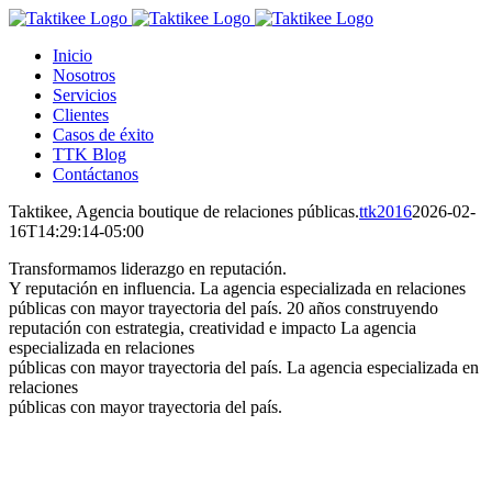
Saltar
al
Inicio
contenido
Nosotros
Servicios
Clientes
Casos de éxito
TTK Blog
Contáctanos
Taktikee, Agencia boutique de relaciones públicas.
ttk2016
2026-02-
16T14:29:14-05:00
Transformamos liderazgo en reputación.
Y reputación en influencia.
La agencia especializada en relaciones
públicas con mayor trayectoria del país.
20 años construyendo
reputación con estrategia, creatividad e impacto
La agencia
especializada en relaciones
públicas con mayor trayectoria del país.
La agencia especializada en
relaciones
públicas con mayor trayectoria del país.