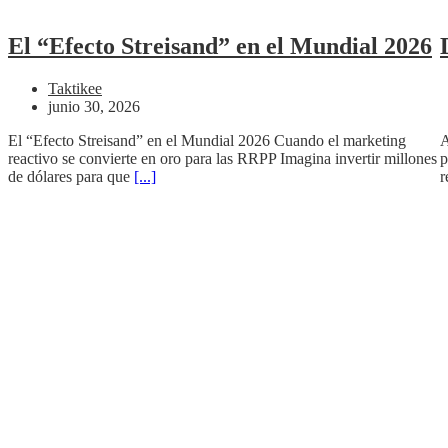
El “Efecto Streisand” en el Mundial 2026
Taktikee
junio 30, 2026
El “Efecto Streisand” en el Mundial 2026 Cuando el marketing
A
reactivo se convierte en oro para las RRPP Imagina invertir millones
p
de dólares para que
[...]
r