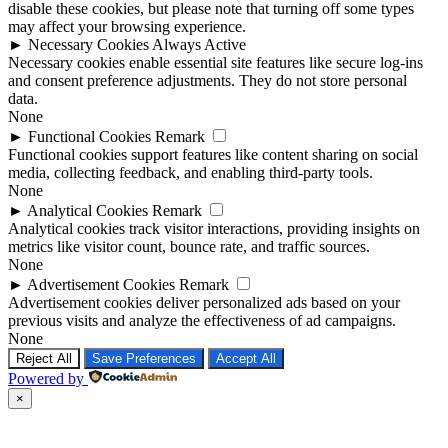
disable these cookies, but please note that turning off some types
may affect your browsing experience.
►
Necessary Cookies
Always Active
Necessary cookies enable essential site features like secure log-ins
and consent preference adjustments. They do not store personal
data.
None
►
Functional Cookies
Remark
Functional cookies support features like content sharing on social
media, collecting feedback, and enabling third-party tools.
None
►
Analytical Cookies
Remark
Analytical cookies track visitor interactions, providing insights on
metrics like visitor count, bounce rate, and traffic sources.
None
►
Advertisement Cookies
Remark
Advertisement cookies deliver personalized ads based on your
previous visits and analyze the effectiveness of ad campaigns.
None
Reject All
Save Preferences
Accept All
Powered by
Ir
×
a
Arriba