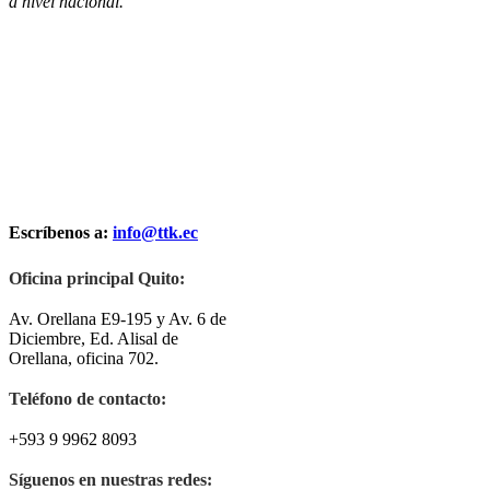
a nivel nacional.
Escríbenos a:
info@ttk.ec
Oficina principal Quito:
Av. Orellana E9-195 y Av. 6 de
Diciembre, Ed. Alisal de
Orellana, oficina 702.
Teléfono de contacto:
+593 9 9962 8093
Síguenos en nuestras redes: