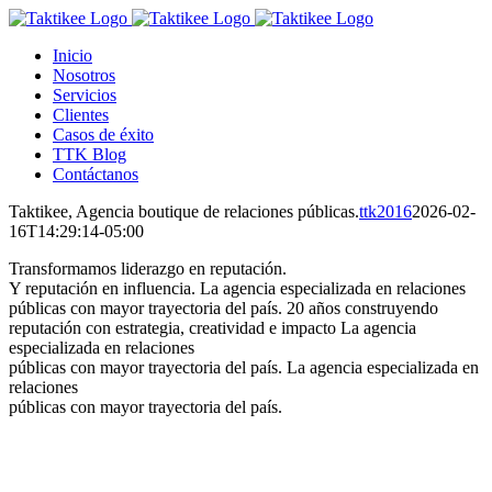
Saltar
al
Inicio
contenido
Nosotros
Servicios
Clientes
Casos de éxito
TTK Blog
Contáctanos
Taktikee, Agencia boutique de relaciones públicas.
ttk2016
2026-02-
16T14:29:14-05:00
Transformamos liderazgo en reputación.
Y reputación en influencia.
La agencia especializada en relaciones
públicas con mayor trayectoria del país.
20 años construyendo
reputación con estrategia, creatividad e impacto
La agencia
especializada en relaciones
públicas con mayor trayectoria del país.
La agencia especializada en
relaciones
públicas con mayor trayectoria del país.