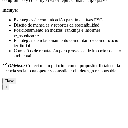
compromiso y construyen valor reputacional a largo plazo.
Incluye:
Estrategias de comunicación para iniciativas ESG.
Diseño de mensajes y reportes de sostenibilidad.
Posicionamiento en índices, rankings e informes
especializados.
Estrategias de relacionamiento comunitario y comunicación
territorial.
Campañas de reputación para proyectos de impacto social o
ambiental.
💡
Objetivo:
Conectar la reputación con el propósito, fortalecer la
licencia social para operar y consolidar el liderazgo responsable.
Close
×