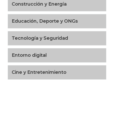
Construcción y Energía
Educación, Deporte y ONGs
Tecnología y Seguridad
Entorno digital
Cine y Entretenimiento