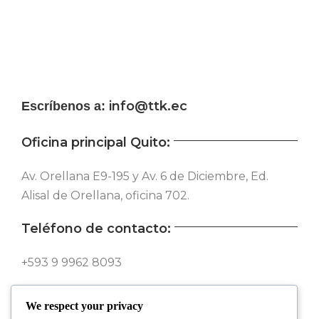
info@ttk.ec
Escríbenos a:
Oficina principal Quito:
Av. Orellana E9-195 y Av. 6 de Diciembre, Ed.
Alisal de Orellana, oficina 702.
Teléfono de contacto:
+593 9 9962 8093
Síguenos en nuestras redes:
We respect your privacy