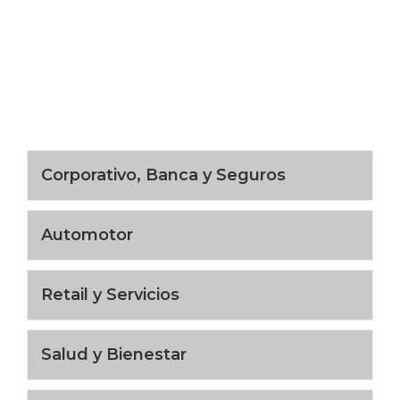
Corporativo, Banca y Seguros
Automotor
Retail y Servicios
Salud y Bienestar