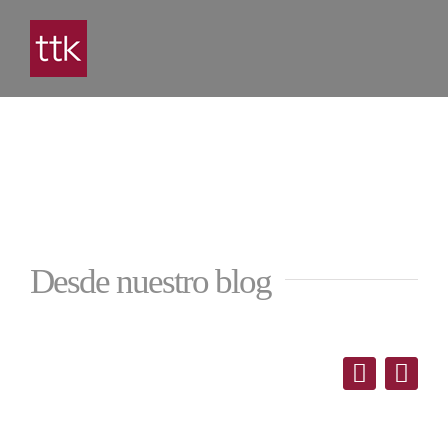
Saltar
al
contenido
Desde nuestro blog