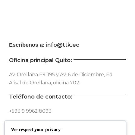
info@ttk.ec
Escríbenos a:
Oficina principal Quito:
Av. Orellana E9-195 y Av. 6 de Diciembre, Ed.
Alisal de Orellana, oficina 702.
Teléfono de contacto:
+593 9 9962 8093
Síguenos en nuestras redes:
We respect your privacy