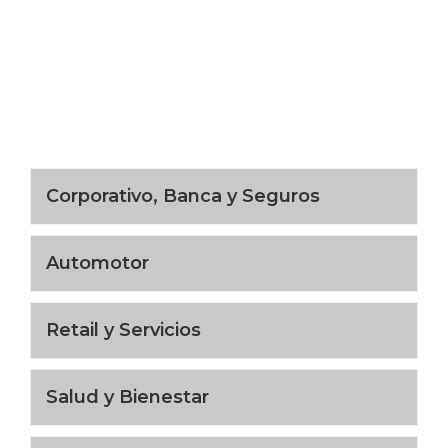
Corporativo, Banca y Seguros
Automotor
Retail y Servicios
Salud y Bienestar