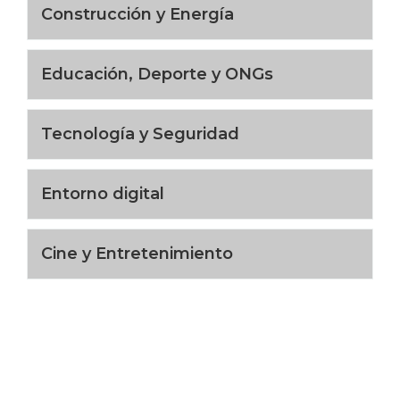
Construcción y Energía
Educación, Deporte y ONGs
Tecnología y Seguridad
Entorno digital
Cine y Entretenimiento