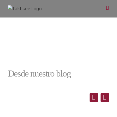
Saltar
al
contenido
Desde nuestro blog